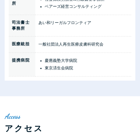
所
ベアーズ経営コンサルティング
司法書士
あい和リーガルフロンティア
事務所
医療統括
一般社団法人再生医療皮膚科研究会
提携病院
慶應義塾大学病院
東京済生会病院
Access
ア
ク
セ
ス