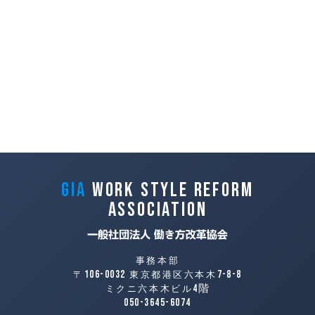
GIA
Work Style Reform
Association
事務本部
106-0032
7-8-8
〒
東京都港区六本木
4階
ミクニ六本木ビル
050-3645-6074