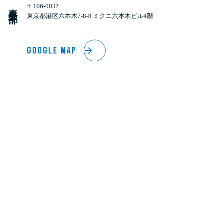
事
〒106-0032
務
本
部
東京都港区六本木7-8-8 ミクニ六本木ビル4階
GOOGLE MAP