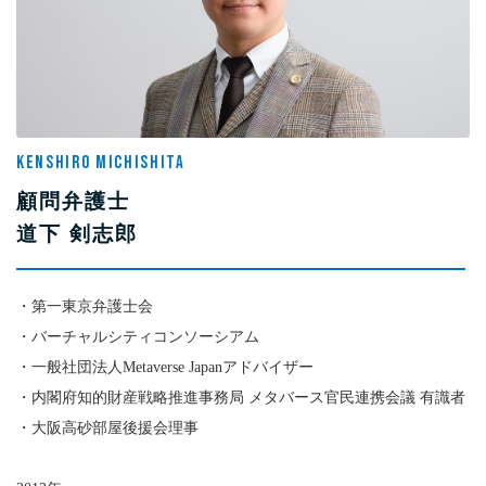
KENSHIRO MICHISHITA
顧問弁護士
道下 剣志郎
・第一東京弁護士会
・バーチャルシティコンソーシアム
・一般社団法人Metaverse Japanアドバイザー
・内閣府知的財産戦略推進事務局 メタバース官民連携会議 有識者
・大阪高砂部屋後援会理事