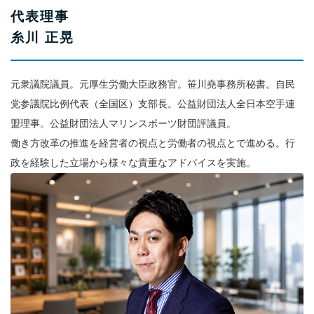
代表理事
糸川 正晃
元衆議院議員。元厚生労働大臣政務官。笹川堯事務所秘書。自民
党参議院比例代表（全国区）支部長。公益財団法人全日本空手連
盟理事。公益財団法人マリンスポーツ財団評議員。
働き方改革の推進を経営者の視点と労働者の視点とで進める。行
政を経験した立場から様々な貴重なアドバイスを実施。