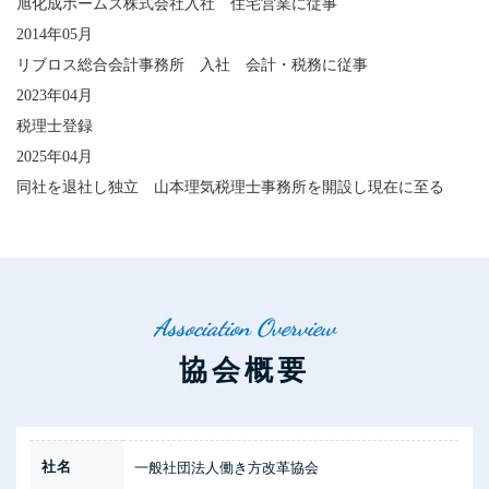
旭化成ホームズ株式会社入社 住宅営業に従事
2014年05月
リブロス総合会計事務所 入社 会計・税務に従事
2023年04月
税理士登録
2025年04月
同社を退社し独立 山本理気税理士事務所を開設し現在に至る
Association Overview
協
会
概
要
社名
一般社団法人働き方改革協会