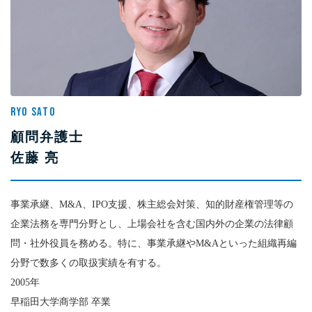
RYO SATO
顧問弁護士
佐藤 亮
事業承継、M&A、IPO支援、株主総会対策、知的財産権管理等の
企業法務を専門分野とし、上場会社を含む国内外の企業の法律顧
問・社外役員を務める。特に、事業承継やM&Aといった組織再編
分野で数多くの取扱実績を有する。
2005年
早稲田大学商学部 卒業