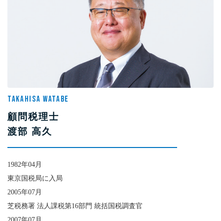
TAKAHISA WATABE
顧問税理士
渡部 高久
1982年04月
東京国税局に入局
2005年07月
芝税務署 法人課税第16部門 統括国税調査官
2007年07月