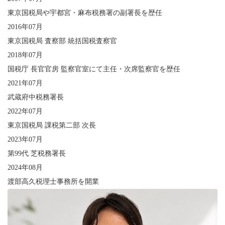
東京国税局や宇都宮・麻布税務署の副署長を歴任
2016年07月
東京国税局 査察部 統括国税査察官
2018年07月
国税庁 長官官房 監察官室にて主任・次席監察官を歴任
2021年07月
武蔵府中税務署長
2022年07月
東京国税局 課税第二部 次長
2023年07月
第99代 芝税務署長
2024年08月
渡部高久税理士事務所を開業