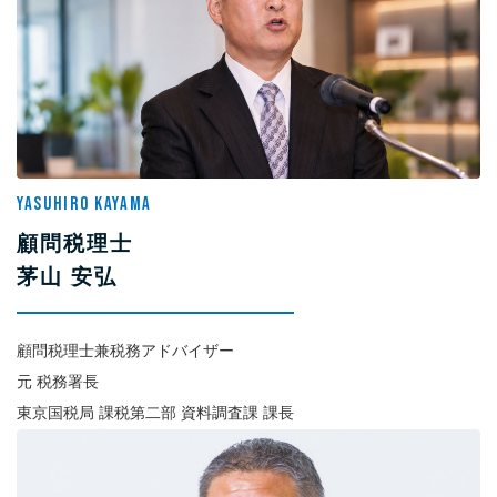
YASUHIRO KAYAMA
顧問税理士
茅山 安弘
顧問税理士兼税務アドバイザー
元 税務署長
東京国税局 課税第二部 資料調査課 課長