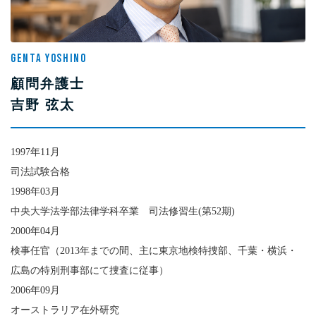
GENTA YOSHINO
顧問弁護士
吉野 弦太
1997年11月
司法試験合格
1998年03月
中央大学法学部法律学科卒業 司法修習生(第52期)
2000年04月
検事任官（2013年までの間、主に東京地検特捜部、千葉・横浜・
広島の特別刑事部にて捜査に従事）
2006年09月
オーストラリア在外研究