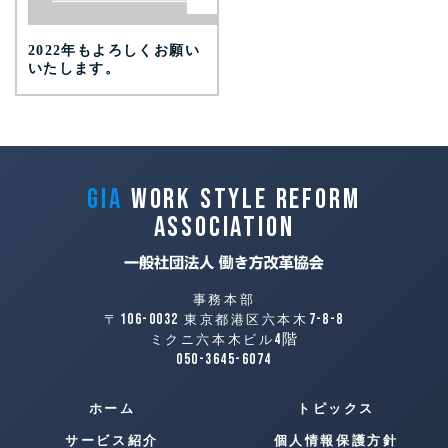
2022年もよろしくお願い
いたします。
GIA
Work Style Reform
Association
事務本部
106-0032
7-8-8
〒
東京都港区六本木
4階
ミクニ六本木ビル
050-3645-6074
ホーム
トピックス
サービス紹介
個人情報保護方針