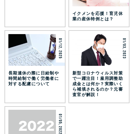
イクメンを応援！育児休
業の産休特例とは？
01/12, 2025
01/03, 2023
長期連休の際に日給制や
新型コロナウィルス対策
時間給制で働く労働者に
で一躍注目！雇用調整助
対する配慮について
成金とは何か？実際いく
ら補填されるのか？元審
査官が解説！
01/05, 2022